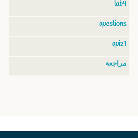
lab9
questions
quiz1
مراجعة