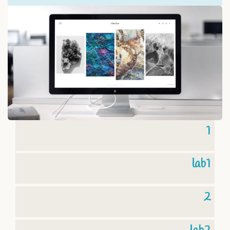
1
lab1
2