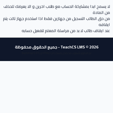
لا يسمح ابدا بمشاركة الحساب مع طلاب اخرين و الا يعرضك للحذف
من المادة
من حق الطالب التسجيل من جهازين فقط اذا استخدم جهاز تالت يتم
ايقافه
عند ايقاف طالب لا بد من مراسلة المعلم لتفعيل حسابه
TeachCS LMS © 2026 - جميع الحقوق محفوظة
تم التطوير بأسلوب مخصص باستخدام HTML5 و Bootstrap 5 RTL