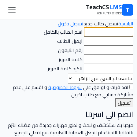
TeachCS
LMS
T
COMPUTER SCIENCE
الرئيسية
تسجيل طالب جديد
تسجيل دخول
اسم الطالب بالكامل
ايميل الطالب
رقم التليفون
كلمة المرور
تاكيد كلمة المرور
لقد قرات و اوافق علي
شروط الخصوصية
و اقسم علي عدم
مشاركة حسابي مع طلاب اخرين
تسجيل
انضم الي اسرتنا
مرحبا بك نستكشف و نبحث و نطور مهارات جديدة من فضلك التزم
باتفاقيا الاستخدام لنجعل العملية التعليمية سهلةعلي الجميع