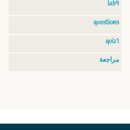
lab9
questions
quiz1
مراجعة