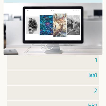
1
lab1
2