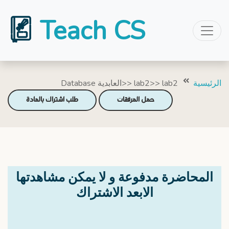
Teach CS
الرئيسية
Database العابدية>> lab2>> lab2
حمل المرفقات
طلب اشتراك بالمادة
المحاضرة مدفوعة و لا يمكن مشاهدتها
الابعد الاشتراك