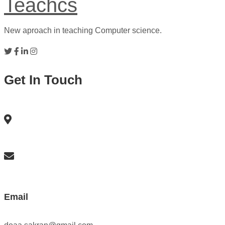
Teachcs
New aproach in teaching Computer science.
Get In Touch
Email