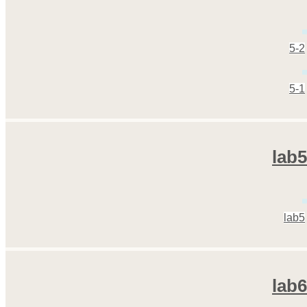
5-2
5-1
lab5
lab5
lab6