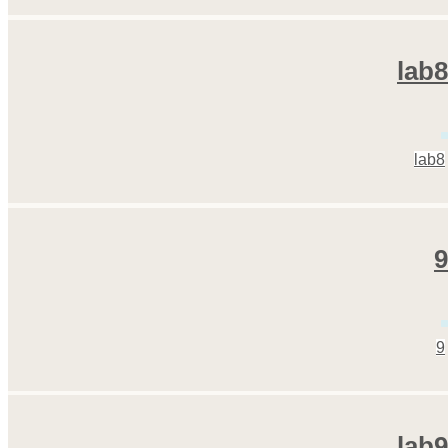
lab8
lab8
9
9
lab9