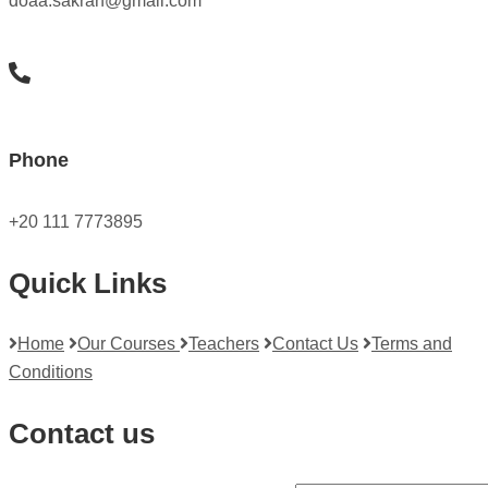
doaa.sakran@gmail.com
Phone
+20 111 7773895
Quick Links
Home
Our Courses
Teachers
Contact Us
Terms and
Conditions
Contact us