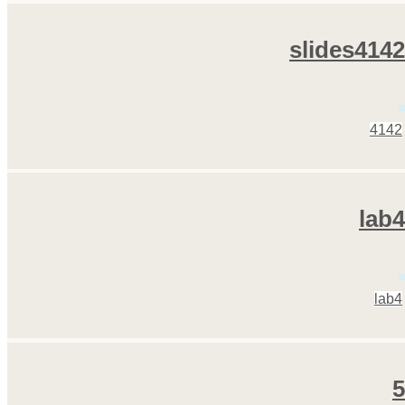
slides4142
4142
lab4
lab4
5