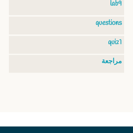
lab9
questions
quiz1
مراجعة