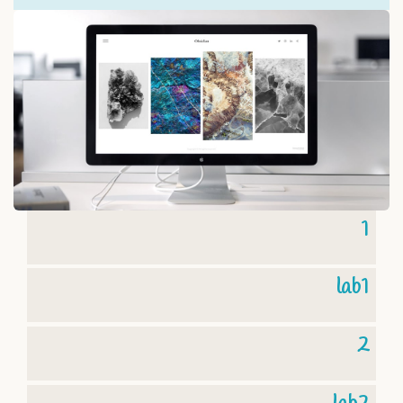
1
lab1
2