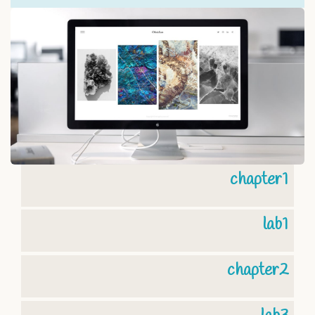
chapter1
lab1
chapter2