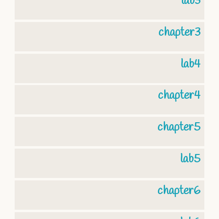
lab3
chapter3
lab4
chapter4
chapter5
lab5
chapter6