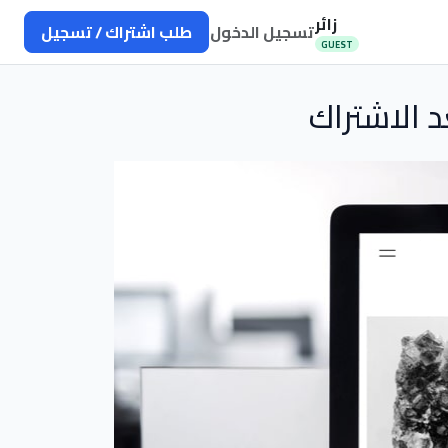
زائر
تسجيل الدخول
طلب اشتراك / تسجيل
GUEST
 الاشتراك